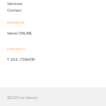
Servicios
Contact
ADDRESS
Servio ONLINE
CONTACT
T: 503-73184781
©2025 Iris Alarcón