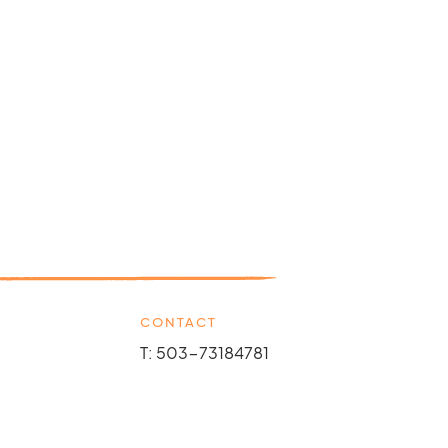
CONTACT
T: 503-73184781