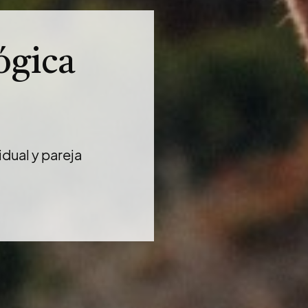
ógica
idual y pareja