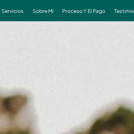
Servicios
Sobre Mí
Proceso Y El Pago
Testimo