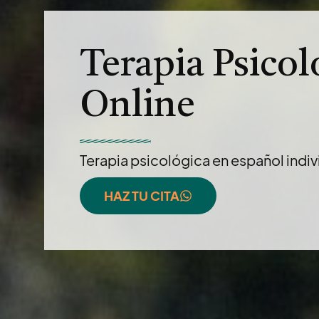
Terapia Psicol
Online
Terapia psicológica en español indiv
HAZ TU CITA