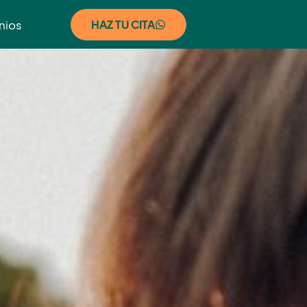
nios
HAZ TU CITA